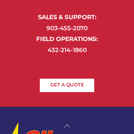
SALES & SUPPORT:
903-455-2070
FIELD OPERATIONS:
432-214-1860
GET A QUOTE
Back
To