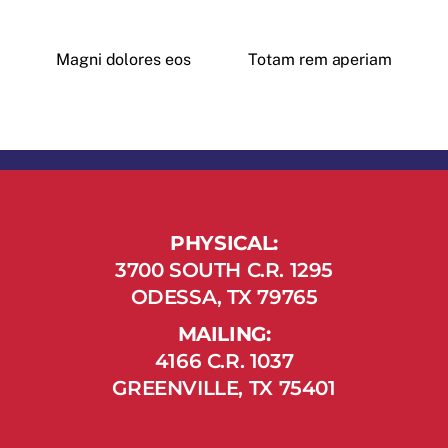
Magni dolores eos
Totam rem aperiam
PHYSICAL:
3700 SOUTH C.R. 1295
ODESSA, TX 79765
MAILING:
4166 C.R. 1037
GREENVILLE, TX 75401